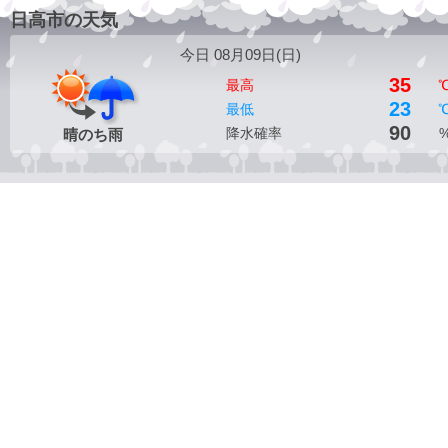
日高市の天気
今日 08月09日(
日
)
35
最高
23
最低
90
降水確率
晴のち雨